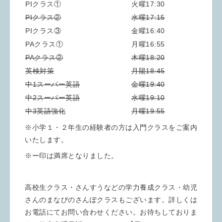
PIクラス①
火曜17:30
PIクラス②
水曜17:15
PIクラス③
金曜16:40
PAクラス①
月曜16:55
PAクラス②
木曜18:20
英検対策
月陽18:45
中1スーパー英語
金曜19:40
中2スーパー英語
水曜19:10
中3英語強化
月曜19:55
※小学１・２年生の経験者の方は入門クラスをご案内
いたします。
※ー印は満席となりました。
高校生クラス・さんすうなどの学力養成クラス・幼児
さんのまなびのさんぽクラスもございます。詳しくは
お電話にてお問い合わせください。お待ちしておりま