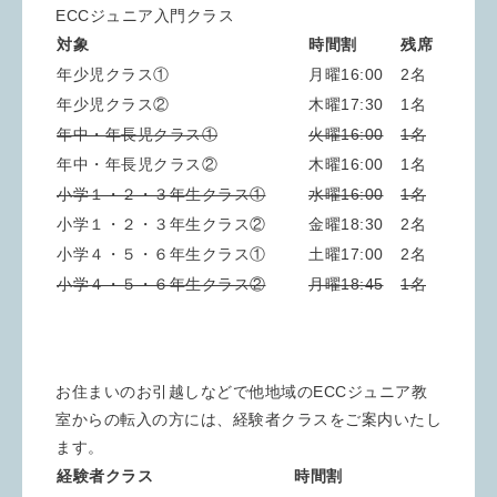
ECCジュニア入門クラス
対象
時間割
残席
年少児クラス①
月曜16:00
2名
年少児クラス②
木曜17:30
1名
年中・年長児クラス①
火曜16:00
1名
年中・年長児クラス②
木曜16:00
1名
小学１・２・３年生クラス①
水曜16:00
1名
小学１・２・３年生クラス②
金曜18:30
2名
小学４・５・６年生クラス①
土曜17:00
2名
小学４・５・６年生クラス②
月曜18:45
1名
お住まいのお引越しなどで他地域のECCジュニア教
室からの転入の方には、経験者クラスをご案内いたし
ます。
経験者クラス
時間割