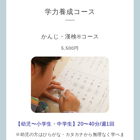
学力養成コース
かんじ・漢検®︎コース
5,500円
【幼児〜小学生・中学生】20〜40分/週1回
※幼児の方はひらがな・カタカナから無理なく学べま